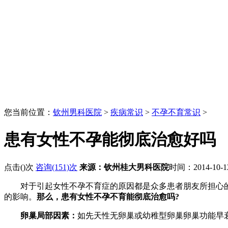
您当前位置：
钦州男科医院
>
疾病常识
>
不孕不育常识
>
患有女性不孕能彻底治愈好吗
点击(
)次
咨询(151)次
来源：钦州桂大男科医院
时间：2014-10-
对于引起女性不孕不育症的原因都是众多患者朋友所担心的问
的影响。
那么，患有女性不孕不育能彻底治愈吗?
卵巢局部因素：
如先天性无卵巢或幼稚型卵巢卵巢功能早