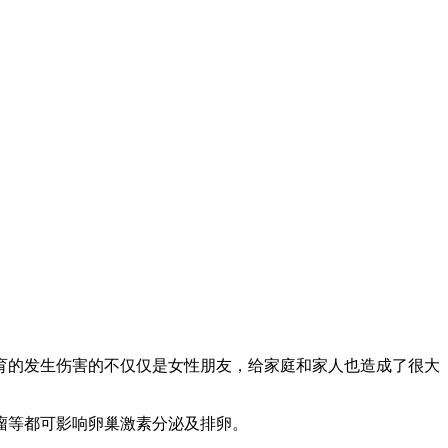
育的发生伤害的不仅仅是女性朋友，给家庭和家人也造成了很大
瘤等都可影响卵巢激素分泌及排卵。