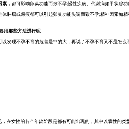
因素，
都可影响卵巢功能而致不孕;慢性疾病、代谢病如甲状腺
垂体肿瘤或瘢痕都可以引起卵巢功能失调而致不孕;精神因素如
要用那些方法进行呢
可以发现不孕不育的危害是**的大，再说了不孕不育又不是怎么
已，在女性的各个年龄阶段是都有可能出现的，其中以囊性的类