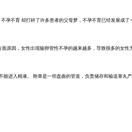
 不孕不育 却打碎了许多患者的父母梦，不孕不育已经发展成了一
方面原因，女性出现输卵管性不孕的越来越多，导致很多的女性
子不能进入精液。 附睾是一些盘曲的管道，负责储存和输送睾丸