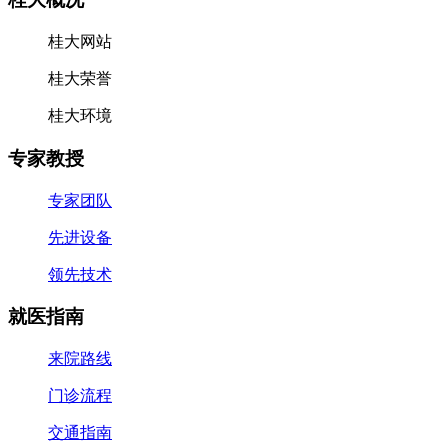
桂大网站
桂大荣誉
桂大环境
专家教授
专家团队
先进设备
领先技术
就医指南
来院路线
门诊流程
交通指南