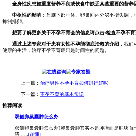
全身性疾患如重度营养不良或饮食中缺乏某些重要的营养
中枢性的影响：
丘脑下部垂体、卵巢间内分泌平衡失调，
抑制排卵。
想要了解更多关于不孕不育会的信息请点击:检查不孕不育
通过上述专家对于患有女性不孕能彻底治愈的介绍，
我们
健康的生活，治疗不孕不育症只是时间性的问题。
上一篇：
治疗男性不孕不育如何进行好呢
下一篇：
不孕不育的基本常识
推荐阅读
双侧卵巢囊肿怎么办
双侧卵巢囊肿怎么办?卵巢囊肿其实不是肿瘤而是肿块而
绍，...
[详细]