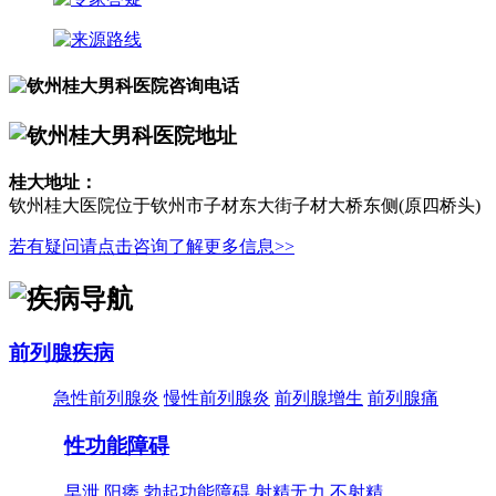
桂大地址：
钦州桂大医院位于钦州市子材东大街子材大桥东侧(原四桥头)
若有疑问请点击咨询了解更多信息>>
前列腺疾病
急性前列腺炎
慢性前列腺炎
前列腺增生
前列腺痛
性功能障碍
早泄
阳痿
勃起功能障碍
射精无力
不射精