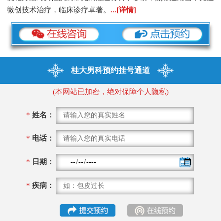
微创技术治疗，临床诊疗卓著。
...[详情]
桂大男科预约挂号通道
(本网站已加密，绝对保障个人隐私)
*
姓名：
*
电话：
*
日期：
*
疾病：