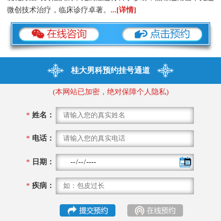
微创技术治疗，临床诊疗卓著。
...[详情]
桂大男科预约挂号通道
(本网站已加密，绝对保障个人隐私)
*
姓名：
*
电话：
*
日期：
*
疾病：