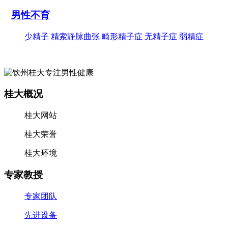
男性不育
少精子
精索静脉曲张
畸形精子症
无精子症
弱精症
桂大概况
桂大网站
桂大荣誉
桂大环境
专家教授
专家团队
先进设备