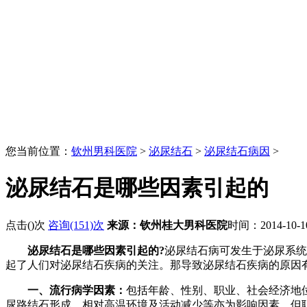
您当前位置：
钦州男科医院
>
泌尿结石
>
泌尿结石病因
>
泌尿结石是哪些因素引起的
点击(
)次
咨询(151)次
来源：钦州桂大男科医院
时间：2014-10-
泌尿结石是哪些因素引起的?
泌尿结石病可发生于泌尿系统
起了人们对泌尿结石疾病的关注。那导致泌尿结石疾病的原因
一、流行病学因素：
包括年龄、性别、职业、社会经济地
尿路结石形成。相对高温环境及活动减少等亦为影响因素，但