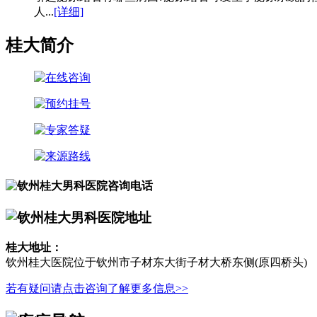
人...
[详细]
桂大简介
桂大地址：
钦州桂大医院位于钦州市子材东大街子材大桥东侧(原四桥头)
若有疑问请点击咨询了解更多信息>>