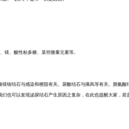
、镁、酸性粘多糖、某些微量元素等。
镁铵结石与感染和梗阻有关。尿酸结石与痛风等有关。胱氨酸结
我们也可以发现泌尿结石产生原因之复杂，在此也提醒大家，若