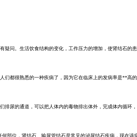
有疑问。生活饮食结构的变化，工作压力的增加，使肾结石的患
人们都很熟悉的一种疾病了，因为它在临床上的发病率是**高
们排尿的通道，可以把人体内的毒物排出体外，完成体内循环，
任何部位，肾结石、输尿管结石是常见的泌尿结石疾病，现在该