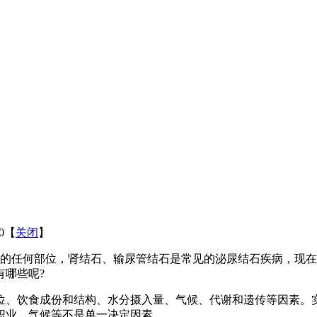
10【
关闭
】
的任何部位，肾结石、输尿管结石是常见的泌尿结石疾病，现在
有哪些呢?
位、饮食成份和结构、水分摄入量、气候、代谢和遗传等因素。
职业、气候等不是单一决定因素。