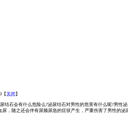
09【
关闭
】
结石会有什么危险么?泌尿结石对男性的危害有什么呢?男性泌
血尿，随之还会伴有尿频尿急的症状产生，严重伤害了男性的泌