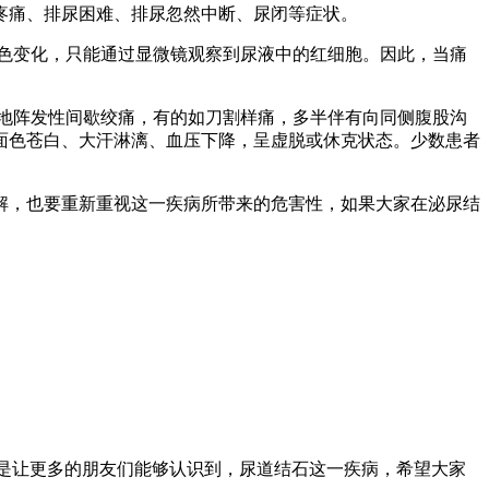
疼痛、排尿困难、排尿忽然中断、尿闭等症状。
颜色变化，只能通过显微镜观察到尿液中的红细胞。因此，当痛
烈地阵发性间歇绞痛，有的如刀割样痛，多半伴有向同侧腹股沟
面色苍白、大汗淋漓、血压下降，呈虚脱或休克状态。少数患者
解，也要重新重视这一疾病所带来的危害性，如果大家在泌尿结
就是让更多的朋友们能够认识到，尿道结石这一疾病，希望大家