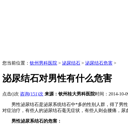
您当前位置：
钦州男科医院
>
泌尿结石
>
泌尿结石危害
>
泌尿结石对男性有什么危害
点击(
)次
咨询(151)次
来源：钦州桂大男科医院
时间：2014-10-
男性泌尿结石是泌尿系统结石中*多的性别人群，得了男性尿
对症治疗，有些人的泌尿结石毫无症状，有些人则会腰痛，尿
男性泌尿系结石的危害：