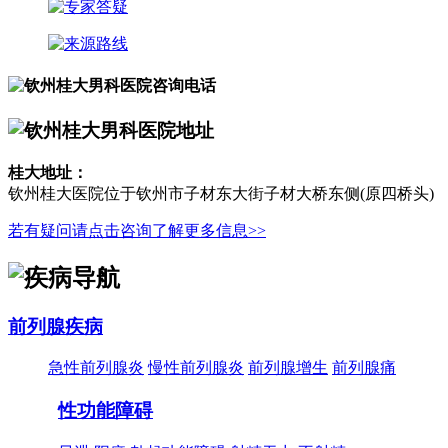
桂大地址：
钦州桂大医院位于钦州市子材东大街子材大桥东侧(原四桥头)
若有疑问请点击咨询了解更多信息>>
前列腺疾病
急性前列腺炎
慢性前列腺炎
前列腺增生
前列腺痛
性功能障碍