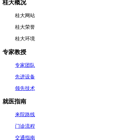
桂大概况
桂大网站
桂大荣誉
桂大环境
专家教授
专家团队
先进设备
领先技术
就医指南
来院路线
门诊流程
交通指南