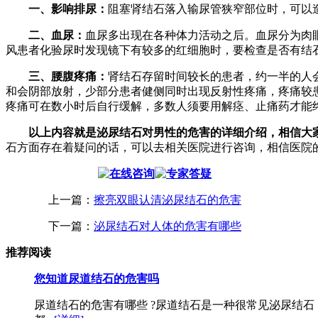
一、影响排尿：
阻塞肾结石落入输尿管狭窄部位时，可以
二、血尿：
血尿多出现在各种体力活动之后。血尿分为肉
风患者化验尿时发现镜下有较多的红细胞时，要检查是否有结
三、腰腹疼痛：
肾结石存留时间较长的患者，约一半的人
和会阴部放射，少部分患者健侧同时出现反射性疼痛，疼痛较
疼痛可在数小时后自行缓解，多数人须要用解痉、止痛药才能
以上内容就是泌尿结石对男性的危害的详细介绍，相信大
石方面存在着疑问的话，可以去相关医院进行咨询，相信医院
上一篇：
擦亮双眼认清泌尿结石的危害
下一篇：
泌尿结石对人体的危害有哪些
推荐阅读
您知道尿道结石的危害吗
尿道结石的危害有哪些 ?尿道结石是一种很常见泌尿结