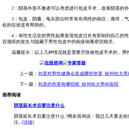
2：阴茎外形不雅者可以考虑进行包皮手术，改善阴茎的外
3：包皮，阴囊，龟头部位时常有布局性的病症，瘙痒，气味
处的症状是有帮助的。
4：有性生活史的男性如果发现包皮过长有影响到自己的性生
宫颈癌的发生与隐藏于男性包皮中的疱疹病毒密切相关。
温馨提示：以上几种情况就是需要尽快做包皮手术的，男性
上一篇：
包茎对男性健康会造成哪些危害_钦州桂大男
下一篇：
包茎的危害有哪些呢_钦州桂大男科医院
推荐阅读
阴茎延长术后要注意什么
阴茎延长术后要注意什么 ?网友咨询说：我过几天要去你
注...
[详细]