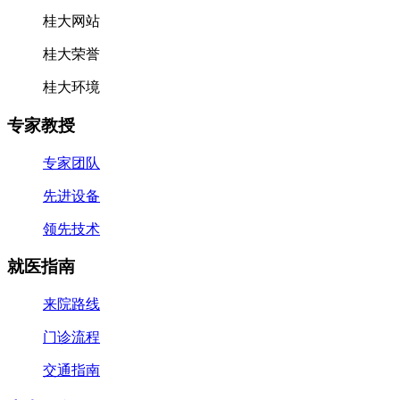
桂大网站
桂大荣誉
桂大环境
专家教授
专家团队
先进设备
领先技术
就医指南
来院路线
门诊流程
交通指南