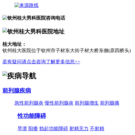
桂大地址：
钦州桂大医院位于钦州市子材东大街子材大桥东侧(原四桥头)
若有疑问请点击咨询了解更多信息>>
前列腺疾病
急性前列腺炎
慢性前列腺炎
前列腺增生
前列腺痛
性功能障碍
早泄
阳痿
勃起功能障碍
射精无力
不射精