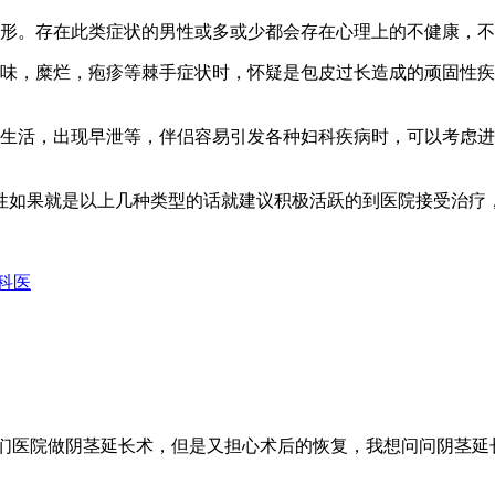
形。存在此类症状的男性或多或少都会存在心理上的不健康，不
，糜烂，疱疹等棘手症状时，怀疑是包皮过长造成的顽固性疾
活，出现早泄等，伴侣容易引发各种妇科疾病时，可以考虑进
如果就是以上几种类型的话就建议积极活跃的到医院接受治疗
科医
们医院做阴茎延长术，但是又担心术后的恢复，我想问问阴茎延长