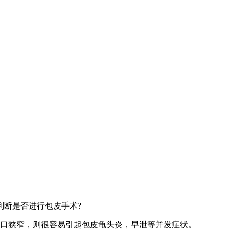
断是否进行包皮手术?
口狭窄，则很容易引起包皮龟头炎，早泄等并发症状。