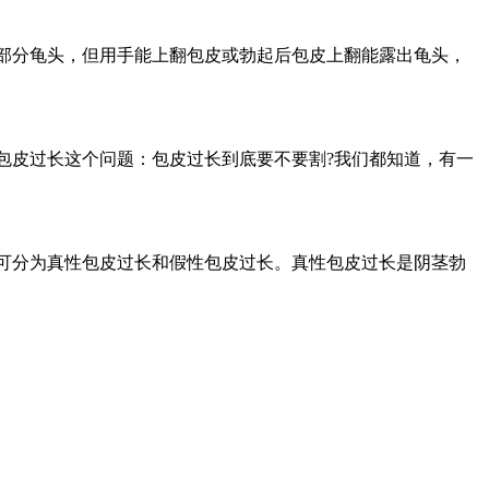
大部分龟头，但用手能上翻包皮或勃起后包皮上翻能露出龟头，
包皮过长这个问题：包皮过长到底要不要割?我们都知道，有一
又可分为真性包皮过长和假性包皮过长。真性包皮过长是阴茎勃