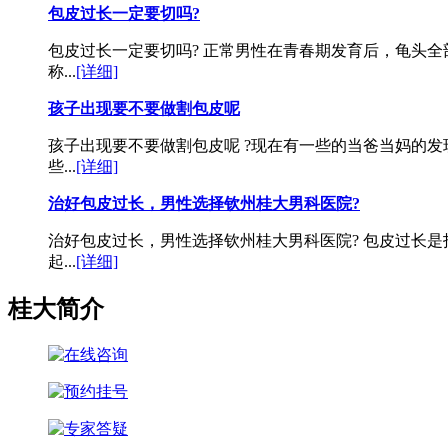
包皮过长一定要切吗?
包皮过长一定要切吗? 正常男性在青春期发育后，龟头
称...
[详细]
孩子出现要不要做割包皮呢
孩子出现要不要做割包皮呢 ?现在有一些的当爸当妈的
些...
[详细]
治好包皮过长，男性选择钦州桂大男科医院?
治好包皮过长，男性选择钦州桂大男科医院? 包皮过长
起...
[详细]
桂大简介