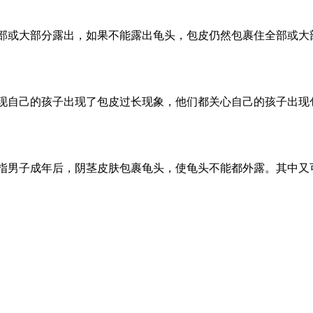
全部或大部分露出，如果不能露出龟头，包皮仍然包裹住全部或
发现自己的孩子出现了包皮过长现象，他们都关心自己的孩子出现
是指男子成年后，阴茎皮肤包裹龟头，使龟头不能都外露。其中