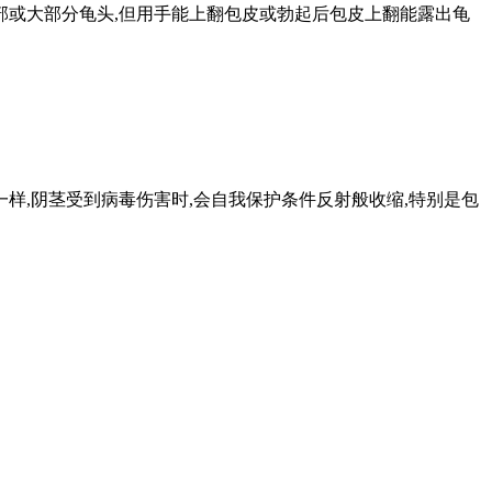
部或大部分龟头,但用手能上翻包皮或勃起后包皮上翻能露出龟
样,阴茎受到病毒伤害时,会自我保护条件反射般收缩,特别是包