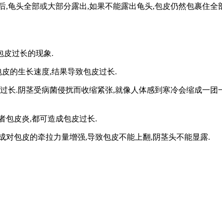
龟头全部或大部分露出,如果不能露出龟头,包皮仍然包裹住全
皮过长的现象.
皮的生长速度,结果导致包皮过长.
长.阴茎受病菌侵扰而收缩紧张,就像人体感到寒冷会缩成一团一
包皮炎,都可造成包皮过长.
包皮的牵拉力量增强,导致包皮不能上翻,阴茎头不能显露.