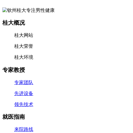
桂大概况
桂大网站
桂大荣誉
桂大环境
专家教授
专家团队
先进设备
领先技术
就医指南
来院路线