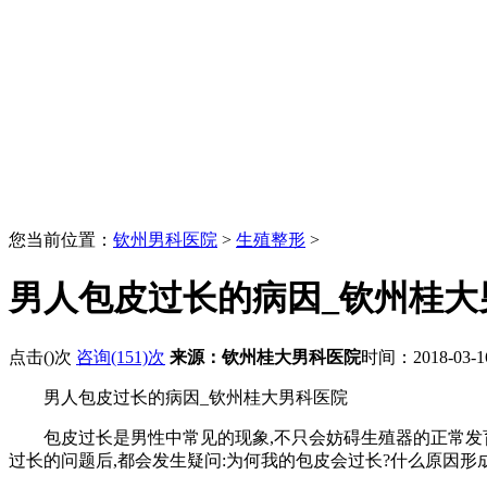
您当前位置：
钦州男科医院
>
生殖整形
>
男人包皮过长的病因_钦州桂大
点击(
)次
咨询(151)次
来源：钦州桂大男科医院
时间：2018-03-
男人包皮过长的病因_钦州桂大男科医院
包皮过长是男性中常见的现象,不只会妨碍生殖器的正常发育,
过长的问题后,都会发生疑问:为何我的包皮会过长?什么原因形