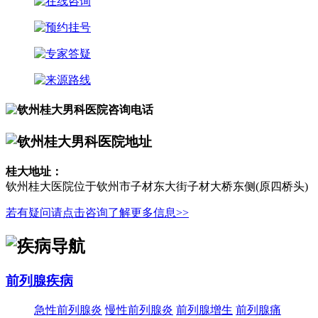
桂大地址：
钦州桂大医院位于钦州市子材东大街子材大桥东侧(原四桥头)
若有疑问请点击咨询了解更多信息>>
前列腺疾病
急性前列腺炎
慢性前列腺炎
前列腺增生
前列腺痛