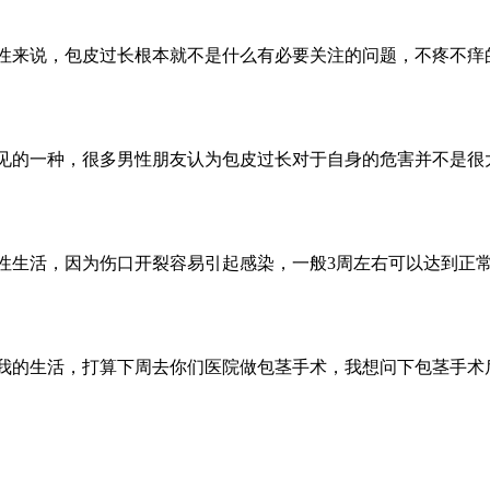
男性来说，包皮过长根本就不是什么有必要关注的问题，不疼不
常见的一种，很多男性朋友认为包皮过长对于自身的危害并不是
过性生活，因为伤口开裂容易引起感染，一般3周左右可以达到正
我的生活，打算下周去你们医院做包茎手术，我想问下包茎手术后