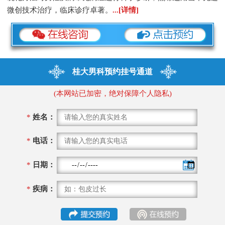
微创技术治疗，临床诊疗卓著。
...[详情]
桂大男科预约挂号通道
(本网站已加密，绝对保障个人隐私)
*
姓名：
*
电话：
*
日期：
*
疾病：