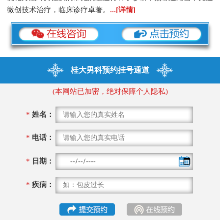
微创技术治疗，临床诊疗卓著。
...[详情]
桂大男科预约挂号通道
(本网站已加密，绝对保障个人隐私)
*
姓名：
*
电话：
*
日期：
*
疾病：