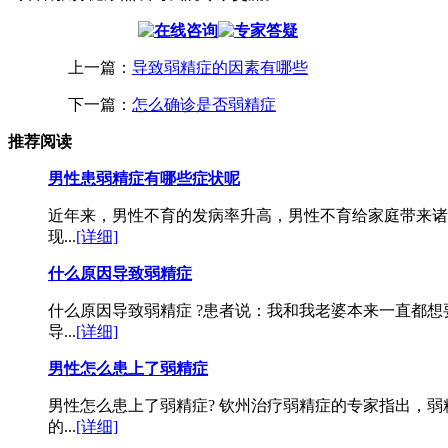
上一篇：
导致弱精症的因素有哪些
下一篇：
怎么确诊是否弱精症
推荐阅读
男性患弱精症有哪些症状呢
近年来，男性不育的发病率升高，男性不育给家庭带来诸
现...
[详细]
什么原因导致弱精症
什么原因导致弱精症 ?患者说：我和我老婆本来一直都想
导...
[详细]
男性怎么患上了弱精症
男性怎么患上了弱精症? 钦州治疗弱精症的专家指出，
的...
[详细]