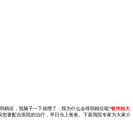
了弱精症，我脑子一下就懵了，我为什么会得弱精症呢?
钦州桂大
议您要配合医院的治疗，早日当上爸爸。下面我院专家为大家介