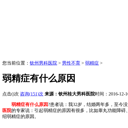
您当前位置：
钦州男科医院
>
男性不育
>
弱精症
>
弱精症有什么原因
点击(
)次
咨询(151)次
来源：钦州桂大男科医院
时间：2016-12-
弱精症有什么原因
?患者说：我32岁，结婚两年多，至今
医院
的专家说：引起弱精症的原因有很多，比如睾丸功能障碍
绍弱精症的原因。