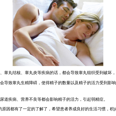
、睾丸结核、睾丸炎等疾病的话，都会导致睾丸组织受到破坏，
会导致睾丸生精障碍，使得精子的数量以及精子的活力受到影响
尿道疾病、营养不良等都会影响精子的活力，引起弱精症。
的原因都有了一定的了解了，希望患者养成良好的生活习惯，积j