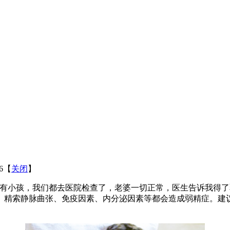
16【
关闭
】
没有小孩，我们都去医院检查了，老婆一切正常，医生告诉我得
、精索静脉曲张、免疫因素、内分泌因素等都会造成弱精症。建