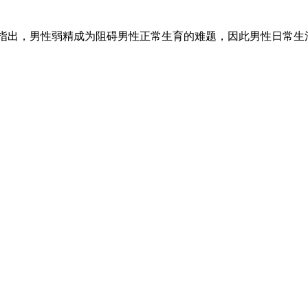
家指出，男性弱精成为阻碍男性正常生育的难题，因此男性日常