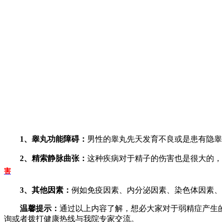
1、睾丸功能障碍：
男性的睾丸先天发育不良或是患有隐睾
2、精索静脉曲张：
这种疾病对于精子的伤害也是很大的，
害
3、其他因素：
例如免疫因素、内分泌因素、染色体因素、
温馨提示：
通过以上内容了解，想必大家对于弱精症产生
询或者拨打健康热线与我院专家交流。