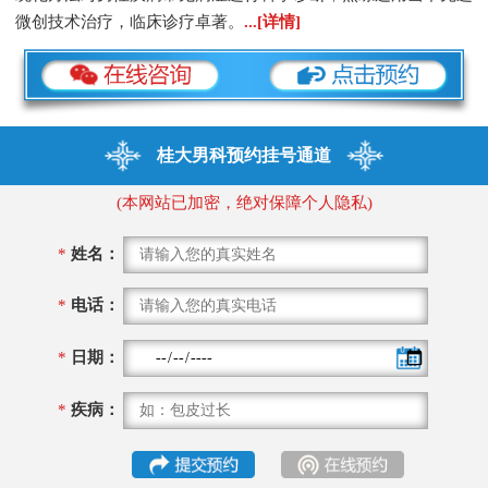
微创技术治疗，临床诊疗卓著。
...[详情]
桂大男科预约挂号通道
(本网站已加密，绝对保障个人隐私)
*
姓名：
*
电话：
*
日期：
*
疾病：