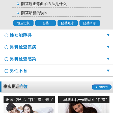
阴茎矫正弯曲的方法是什么
阴茎增粗的误区
包皮过长
包茎
阴茎短小
阴茎畸形
性功能障碍
男科检查疾病
男科检查感染
男性不育
勃起时间短硬度不够怎么办
事实见证
疗效
射精障碍是哪些原因引起的
男科检查囊肿症状是什么
男性阳痿会有哪些危害
正确认识男科检查莫“误解”它
龟头的异味什么导致的