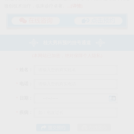
微创技术治疗，临床诊疗卓著。
...[详情]
桂大男科预约挂号通道
(本网站已加密，绝对保障个人隐私)
*
姓名：
*
电话：
*
日期：
*
疾病：