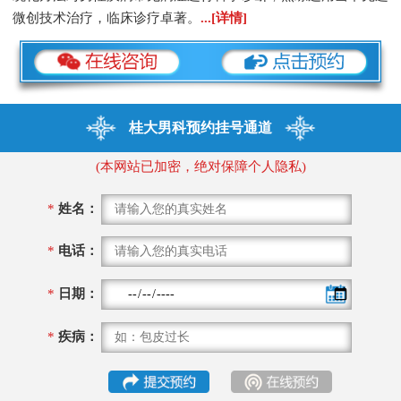
微创技术治疗，临床诊疗卓著。
...[详情]
桂大男科预约挂号通道
(本网站已加密，绝对保障个人隐私)
*
姓名：
*
电话：
*
日期：
*
疾病：