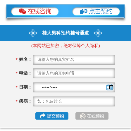
桂大男科预约挂号通道
(本网站已加密，绝对保障个人隐私)
*
姓名：
*
电话：
*
日期：
*
疾病：