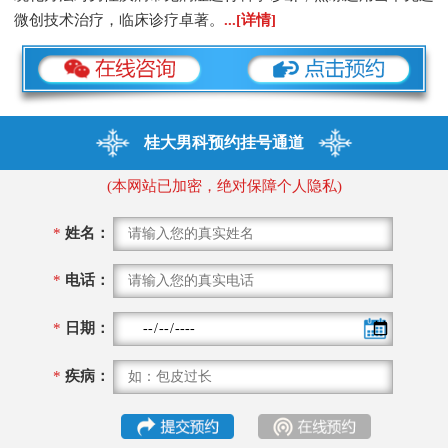
微创技术治疗，临床诊疗卓著。
...[详情]
桂大男科预约挂号通道
(本网站已加密，绝对保障个人隐私)
*
姓名：
*
电话：
*
日期：
*
疾病：