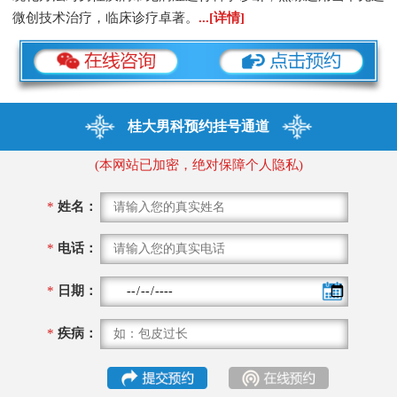
微创技术治疗，临床诊疗卓著。
...[详情]
桂大男科预约挂号通道
(本网站已加密，绝对保障个人隐私)
*
姓名：
*
电话：
*
日期：
*
疾病：