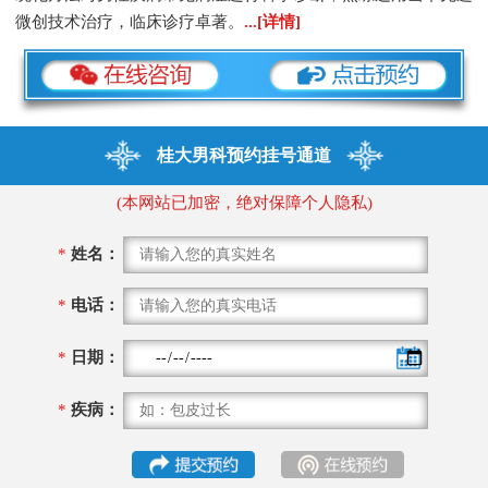
微创技术治疗，临床诊疗卓著。
...[详情]
桂大男科预约挂号通道
(本网站已加密，绝对保障个人隐私)
*
姓名：
*
电话：
*
日期：
*
疾病：