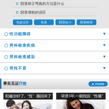
阴茎矫正弯曲的方法是什么
阴茎增粗的误区
包皮过长
包茎
阴茎短小
阴茎畸形
性功能障碍
男科检查疾病
男科检查感染
男性不育
勃起时间短硬度不够怎么办
事实见证
疗效
射精障碍是哪些原因引起的
男科检查囊肿症状是什么
男性阳痿会有哪些危害
正确认识男科检查莫“误解”它
龟头的异味什么导致的