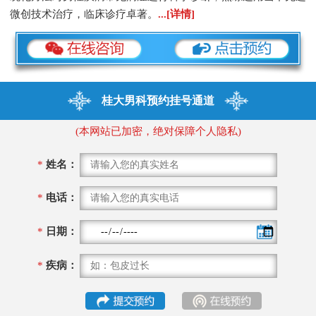
微创技术治疗，临床诊疗卓著。
...[详情]
桂大男科预约挂号通道
(本网站已加密，绝对保障个人隐私)
*
姓名：
*
电话：
*
日期：
*
疾病：