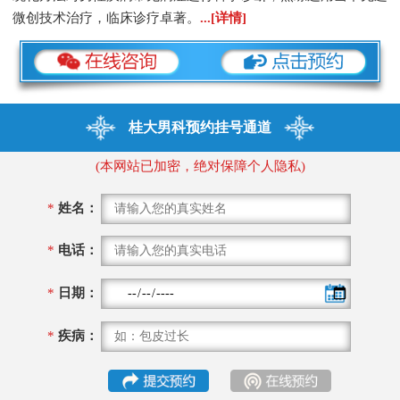
微创技术治疗，临床诊疗卓著。
...[详情]
桂大男科预约挂号通道
(本网站已加密，绝对保障个人隐私)
*
姓名：
*
电话：
*
日期：
*
疾病：