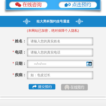
桂大男科预约挂号通道
(本网站已加密，绝对保障个人隐私)
*
姓名：
*
电话：
*
日期：
*
疾病：