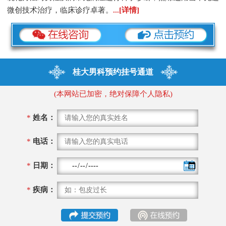
微创技术治疗，临床诊疗卓著。
...[详情]
桂大男科预约挂号通道
(本网站已加密，绝对保障个人隐私)
*
姓名：
*
电话：
*
日期：
*
疾病：