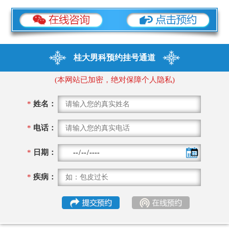
桂大男科预约挂号通道
(本网站已加密，绝对保障个人隐私)
*
姓名：
*
电话：
*
日期：
*
疾病：