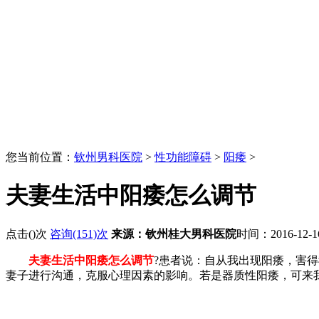
您当前位置：
钦州男科医院
>
性功能障碍
>
阳痿
>
夫妻生活中阳痿怎么调节
点击(
)次
咨询(151)次
来源：钦州桂大男科医院
时间：2016-12-
夫妻生活中阳痿怎么调节
?患者说：自从我出现阳痿，害得
妻子进行沟通，克服心理因素的影响。若是器质性阳痿，可来