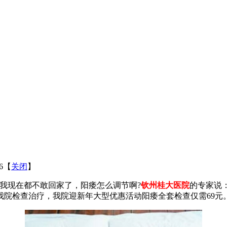
16【
关闭
】
我现在都不敢回家了，阳痿怎么调节啊?
钦州桂大医院
的专家说
我院检查治疗，我院迎新年大型优惠活动阳痿全套检查仅需69元