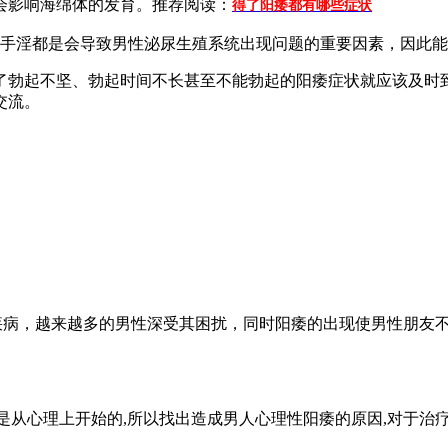
会影响海绵体的发育。推荐阅读：
得了阳痿都有哪些症状
手淫都是会导致男性泌尿生殖系统出现问题的重要因素，因此能
了勃起不坚、勃起时间不长甚至不能勃起的阳痿症状就应该及时
交流。
碍疾病，越来越多的男性深受其困扰，同时阳痿的出现使男性朋友
是从心理上开始的,所以找出造成男人心理性阳痿的原因,对于治疗每