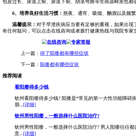
包皮过长、尿道上裂、尿道下裂、阴茎弯曲等生殖器畸形也都
6、培养良好生活习惯：
熬夜、通宵、吸烟、酗酒以及频繁
温馨提示：
对于早泄疾病应当要有足够的重视，如果出现
有任何疑问，可以点击在线咨询或者拨打健康热线与我院专家
上一篇：
得了阳痿都有哪些症状
下一篇：
阳痿都有哪些症状
推荐阅读
看阳痿得多少钱
钦州看阳痿得多少钱? 阳痿是*常见的第一大性功能障
朋...
[详细]
钦州男性阳痿，一般选择什么医院治疗?
钦州男性阳痿，一般选择什么医院治疗? 男人阳痿往往都
意...
[详细]