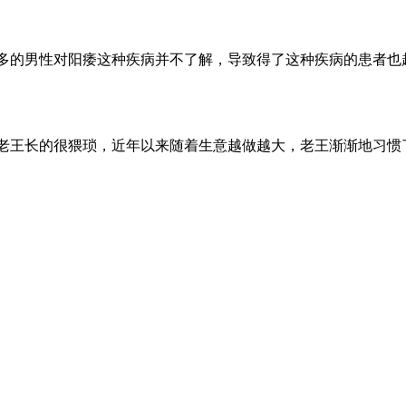
很多的男性对阳痿这种疾病并不了解，导致得了这种疾病的患者
，老王长的很猥琐，近年以来随着生意越做越大，老王渐渐地习惯