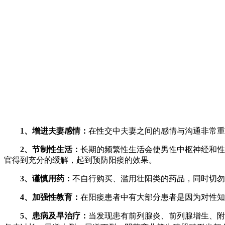
1、增进夫妻感情：
在性交中夫妻之间的感情与沟通非常重
2、节制性生活：
长期的频繁性生活会使男性中枢神经和性
官得到充分的缓解，起到预防阳痿的效果。
3、谨慎用药：
不自行购买、滥用壮阳类的药品，同时切勿
4、加强性教育：
在阳痿患者中有大部分患者是因为对性知
5、患病及早治疗：
当发现患有前列腺炎、前列腺增生、附