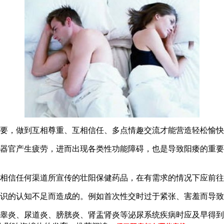
要，做到互相尊重、互相信任、多点情趣交流才能营造轻松愉快
器官产生疲劳，进而出现各类性功能障碍，也是导致阳痿的重要
相信任何渠道所宣传的壮阳保健药品，在有需求的情况下应前往
识的认知不足而造成的。例如首次性交时过于紧张、害羞而导致
睾炎、尿道炎、膀胱炎、肾盂肾炎等泌尿系统疾病时应及早得到