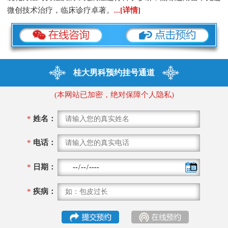
微创技术治疗，临床诊疗卓著。
...[详情]
桂大男科预约挂号通道
(本网站已加密，绝对保障个人隐私)
*
姓名：
*
电话：
*
日期：
*
疾病：