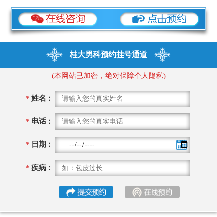
桂大男科预约挂号通道
(本网站已加密，绝对保障个人隐私)
*
姓名：
*
电话：
*
日期：
*
疾病：