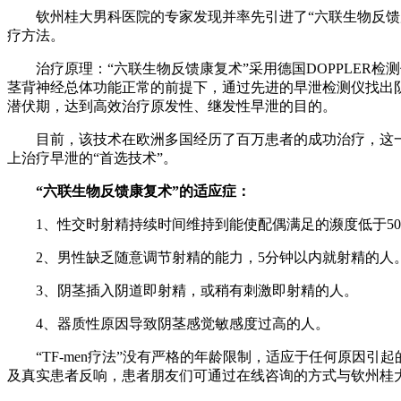
钦州桂大男科医院的专家发现并率先引进了“六联生物反馈康
疗方法。
治疗原理：“六联生物反馈康复术”采用德国DOPPLER检测
茎背神经总体功能正常的前提下，通过先进的早泄检测仪找出
潜伏期，达到高效治疗原发性、继发性早泄的目的。
目前，该技术在欧洲多国经历了百万患者的成功治疗，这一疗
上治疗早泄的“首选技术”。
“六联生物反馈康复术”的适应症：
1、性交时射精持续时间维持到能使配偶满足的濒度低于50
2、男性缺乏随意调节射精的能力，5分钟以内就射精的人
3、阴茎插入阴道即射精，或稍有刺激即射精的人。
4、器质性原因导致阴茎感觉敏感度过高的人。
“TF-men疗法”没有严格的年龄限制，适应于任何原因引
及真实患者反响，患者朋友们可通过在线咨询的方式与钦州桂