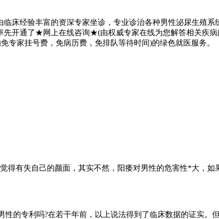
临床经验丰富的资深专家坐诊，专业诊治各种男性泌尿生殖系统
率先开通了★网上在线咨询★(由权威专家在线为您解答相关疾
约免专家挂号费，免病历费，免排队等待时间)的绿色就医服务。
觉得有失自己的颜面，其实不然，阳痿对男性的危害性*大，如果能
年男性的专利吗?在若干年前，以上说法得到了临床数据的证实。