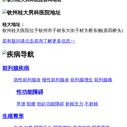
桂大地址：
钦州桂大医院位于钦州市子材东大街子材大桥东侧(原四桥头)
若有疑问请点击咨询了解更多信息>>
前列腺疾病
急性前列腺炎
慢性前列腺炎
前列腺增生
前列腺痛
性功能障碍
早泄
阳痿
勃起功能障碍
射精无力
不射精
生殖整形