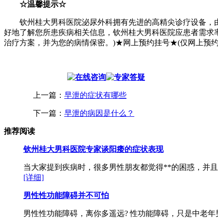
☆温馨提示☆
钦州桂大男科医院泌尿外科拥有先进的高精尖诊疗设备，由
好地了解您所患疾病相关信息，钦州桂大男科医院应患者需求
治疗方案，并为您的病情保密。)★网上预约挂号★(仅网上预
上一篇：
早泄的症状有哪些
下一篇：
早泄的病因是什么？
推荐阅读
钦州桂大男科医院专家谈阳痿的症状表现
当大家提到疾病时，很多男性朋友都觉得**的困惑，并且
[详细]
男性性功能障碍并不可怕
男性性功能障碍，离你多遥远? 性功能障碍，只是中老