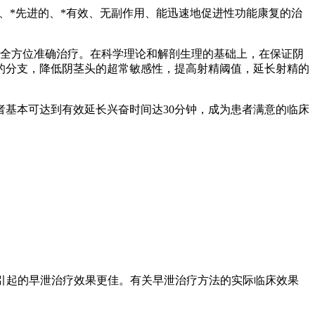
、*先进的、*有效、无副作用、能迅速地促进性功能康复的治
进行全方位准确治疗。在科学理论和解剖生理的基础上，在保证阴
的分支，降低阴茎头的超常敏感性，提高射精阈值，延长射精的
基本可达到有效延长兴奋时间达30分钟，成为患者满意的临床
因引起的早泄治疗效果更佳。有关早泄治疗方法的实际临床效果