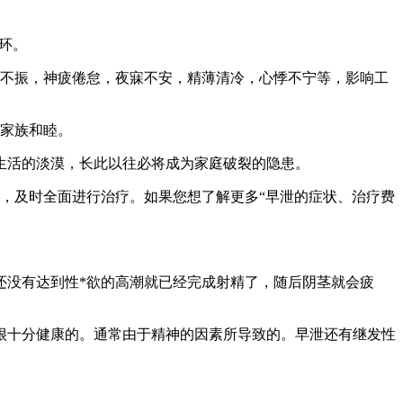
环。
不振，神疲倦怠，夜寐不安，精薄清冷，心悸不宁等，影响工
家族和睦。
生活的淡漠，长此以往必将成为家庭破裂的隐患。
，及时全面进行治疗。如果您想了解更多“早泄的症状、治疗费
没有达到性*欲的高潮就已经完成射精了，随后阴茎就会疲
十分健康的。通常由于精神的因素所导致的。早泄还有继发性