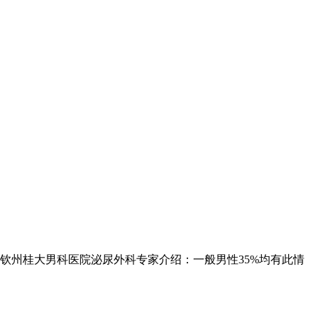
州桂大男科医院泌尿外科专家介绍：一般男性35%均有此情