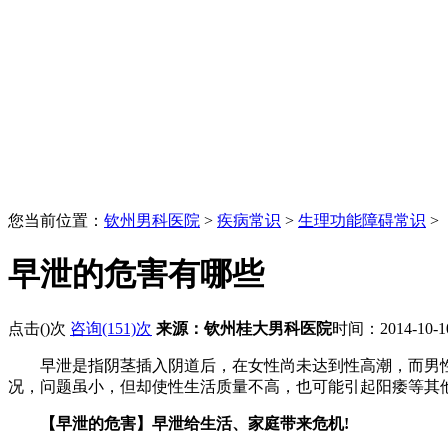
您当前位置：
钦州男科医院
>
疾病常识
>
生理功能障碍常识
>
早泄的危害有哪些
点击(
)次
咨询(151)次
来源：钦州桂大男科医院
时间：2014-10-
早泄是指阴茎插入阴道后，在女性尚未达到性高潮，而男性的
况，问题虽小，但却使性生活质量不高，也可能引起阳痿等其
【早泄的危害】早泄给生活、家庭带来危机!