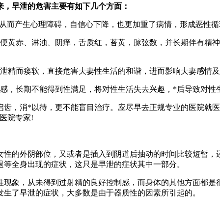
来，早泄的危害主要有如下几个方面：
，从而产生心理障碍，自信心下降，也更加重了病情，形成恶性循
便黄赤、淋浊、阴痒，舌质红，苔黄，脉弦数，并长期伴有精神
泄精而瘘软，直接危害夫妻性生活的和谐，进而影响夫妻感情及
感，长期不能得到性满足，将对性生活失去兴趣，*后导致对性
，消*以待，更不能盲目治疗。应尽早去正规专业的医院就医
医院专家!
性的外阴部位，又或者是插入到阴道后抽动的时间比较短暂，还
退等全身出现的症状，这只是早泄的症状其中一部分。
现象，从未得到过射精的良好控制感，而身体的其他方面都是很
发生了早泄的症状，大多数是由于器质性的因素所引起的。