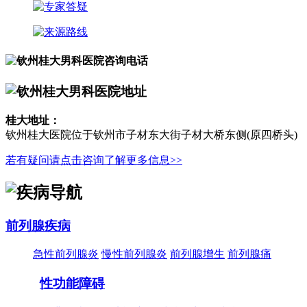
桂大地址：
钦州桂大医院位于钦州市子材东大街子材大桥东侧(原四桥头)
若有疑问请点击咨询了解更多信息>>
前列腺疾病
急性前列腺炎
慢性前列腺炎
前列腺增生
前列腺痛
性功能障碍