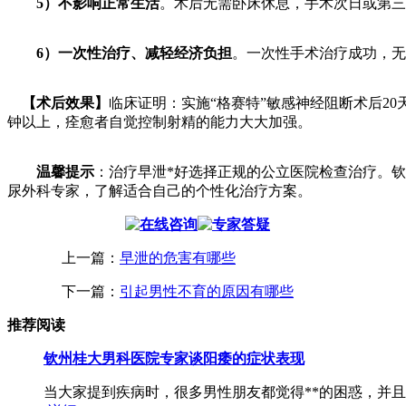
5）不影响正常生活
。术后无需卧床休息，手术次日或第三
6）一次性治疗、减轻经济负担
。一次性手术治疗成功，无
【术后效果】
临床证明：实施“格赛特”敏感神经阻断术后20天
钟以上，痊愈者自觉控制射精的能力大大加强。
温馨提示
：治疗早泄*好选择正规的公立医院检查治疗。
尿外科专家，了解适合自己的个性化治疗方案。
上一篇：
早泄的危害有哪些
下一篇：
引起男性不育的原因有哪些
推荐阅读
钦州桂大男科医院专家谈阳痿的症状表现
当大家提到疾病时，很多男性朋友都觉得**的困惑，并且