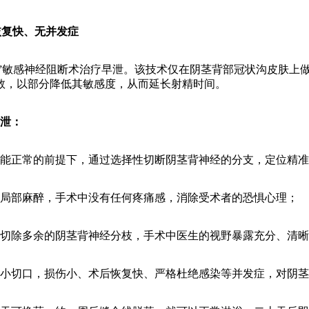
恢复快、无并发症
”敏感神经阻断术治疗早泄。该技术仅在阴茎背部冠状沟皮肤上
数，以部分降低其敏感度，从而延长射精时间。
早泄：
能正常的前提下，通过选择性切断阴茎背神经的分支，定位精准
局部麻醉，手术中没有任何疼痛感，消除受术者的恐惧心理；
切除多余的阴茎背神经分枝，手术中医生的视野暴露充分、清晰
小切口，损伤小、术后恢复快、严格杜绝感染等并发症，对阴茎