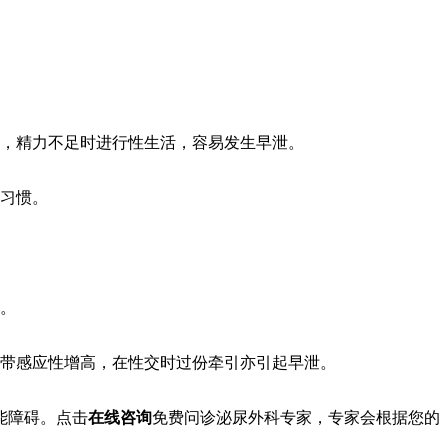
，精力不足时进行性生活，容易发生早泄。
习惯。
。
带感应性增高，在性交时过份牵引亦引起早泄。
能障碍。点击
在线咨询
免费问诊泌尿外科专家，专家会根据您的