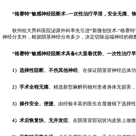
“格赛特”敏感神经阻断术--一次性治疗早泄，安全无痛、
钦州桂大男科医院泌尿外科率先引进*新微创技术-“格赛特
神经分支外，根据阴茎神经分布多少，决定切除远端神经的根
“格赛特”敏感神经阻断术具备6大显着优势、一次性治疗
1）选择性阻断、不伤其他神经
。在保证阴茎背神经总体功
2）手术全程无痛
。精选新型麻醉药物对患者身体无损害，
3）操作安全、便捷
。由经验丰富的医生在显微镜下选择性
4）术后恢复快、无并发症
。在阴茎背部冠状沟皮肤上做微