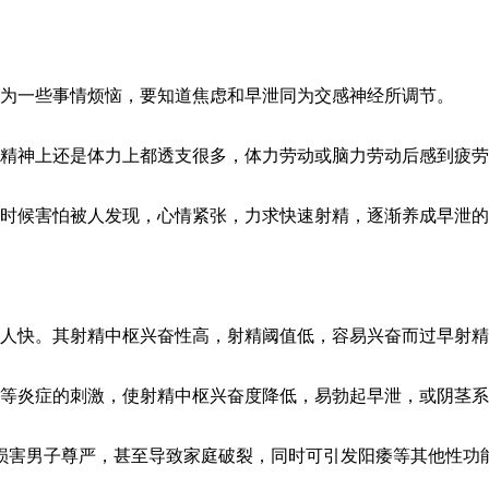
为一些事情烦恼，要知道焦虑和早泄同为交感神经所调节。
精神上还是体力上都透支很多，体力劳动或脑力劳动后感到疲劳
时候害怕被人发现，心情紧张，力求快速射精，逐渐养成早泄的
人快。其射精中枢兴奋性高，射精阈值低，容易兴奋而过早射精
等炎症的刺激，使射精中枢兴奋度降低，易勃起早泄，或阴茎系
害男子尊严，甚至导致家庭破裂，同时可引发阳痿等其他性功