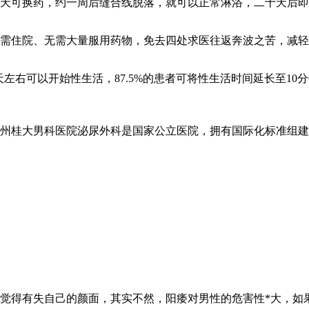
天可换药，约一周后缝合线脱落，就可以正常淋浴，二十天后即
需住院、无需大量服用药物，免去四处求医往返奔波之苦，减轻
左右可以开始性生活，87.5%的患者可将性生活时间延长至10分
钦州桂大男科医院泌尿外科是国家公立医院，拥有国际化标准组
觉得有失自己的颜面，其实不然，阳痿对男性的危害性*大，如果能