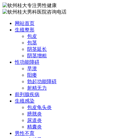
网站首页
生殖整形
包皮
包茎
阴茎延长
阴茎增粗
性功能障碍
早泄
阳痿
勃起功能障碍
射精无力
前列腺疾病
生殖感染
包皮龟头炎
膀胱炎
尿道炎
精囊炎
男性不育