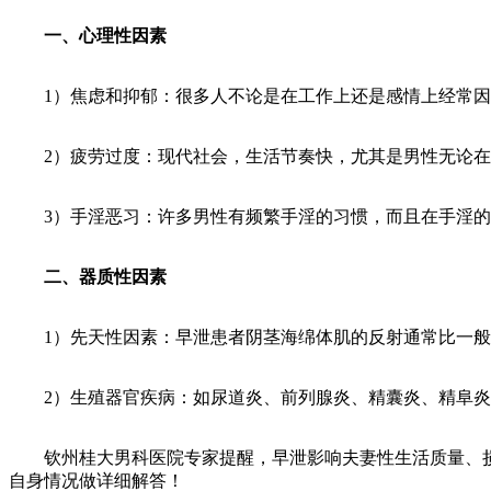
一、心理性因素
1）焦虑和抑郁：很多人不论是在工作上还是感情上经常因
2）疲劳过度：现代社会，生活节奏快，尤其是男性无论在
3）手淫恶习：许多男性有频繁手淫的习惯，而且在手淫的
二、器质性因素
1）先天性因素：早泄患者阴茎海绵体肌的反射通常比一般
2）生殖器官疾病：如尿道炎、前列腺炎、精囊炎、精阜炎
钦州桂大男科医院专家提醒，早泄影响夫妻性生活质量、损
自身情况做详细解答！