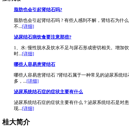
脂肪也会引起肾结石吗?
脂肪也会引起肾结石吗 ? 有些人感到不解，肾结石为什
不...
[详细]
泌尿结石病饮食要注意那些?
1、水: 慢性脱水及饮水不足与尿石形成密切相关。增加
时...
[详细]
哪些人容易患肾结石
哪些人容易患肾结石 ?肾结石属于一种常见的泌尿系统
多，...
[详细]
泌尿系统结石症的症状主要有什么
泌尿系统结石症的症状主要有什么？泌尿系统结石是对患
现...
[详细]
桂大简介