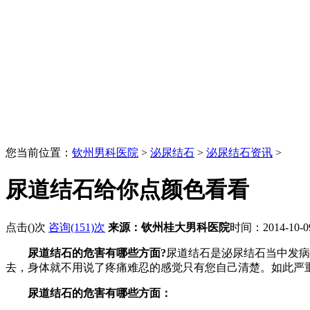
您当前位置：
钦州男科医院
>
泌尿结石
>
泌尿结石资讯
>
尿道结石给你点颜色看看
点击(
)次
咨询(151)次
来源：钦州桂大男科医院
时间：2014-10-
尿道结石的危害有哪些方面?
尿道结石是泌尿结石当中发病
去，身体就不用说了疼痛难忍的感觉只有您自己清楚。如此严
尿道结石的危害有哪些方面：