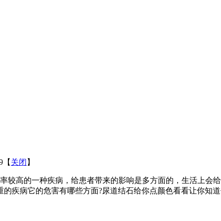
09【
关闭
】
率较高的一种疾病，给患者带来的影响是多方面的，生活上会给
重的疾病它的危害有哪些方面?尿道结石给你点颜色看看让你知道