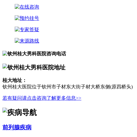
桂大地址：
钦州桂大医院位于钦州市子材东大街子材大桥东侧(原四桥头)
若有疑问请点击咨询了解更多信息>>
前列腺疾病