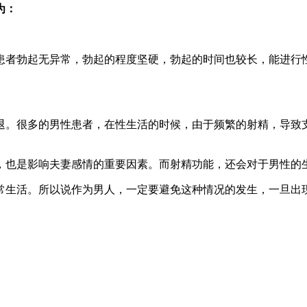
为：
者勃起无异常，勃起的程度坚硬，勃起的时间也较长，能进行性
。很多的男性患者，在性生活的时候，由于频繁的射精，导致支
，也是影响夫妻感情的重要因素。而射精功能，还会对于男性的
常生活。所以说作为男人，一定要避免这种情况的发生，一旦出