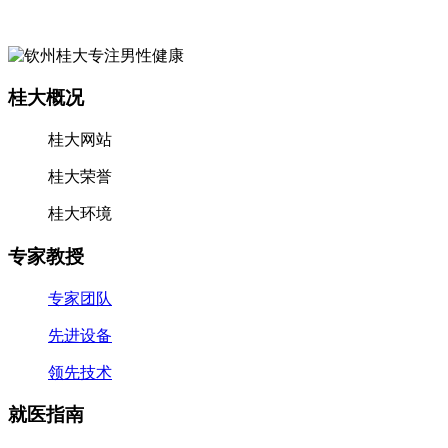
桂大概况
桂大网站
桂大荣誉
桂大环境
专家教授
专家团队
先进设备
领先技术
就医指南