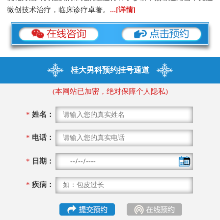
微创技术治疗，临床诊疗卓著。
...[详情]
桂大男科预约挂号通道
(本网站已加密，绝对保障个人隐私)
*
姓名：
*
电话：
*
日期：
*
疾病：