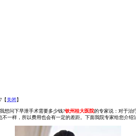
07【
关闭
】
我想问下早泄手术需要多少钱?
钦州桂大医院
的专家说：对于治
也不一样，所以费用也会有一定的差距。下面我院专家给您介绍