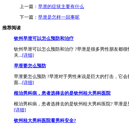
上一篇：
早泄的症状主要有什么
下一篇：
早泄是怎样一回事呢
推荐阅读
钦州早泄可以怎么预防和治疗
钦州早泄可以怎么预防和治疗 ?早泄是很多男性朋友都
夫...
[详细]
早泄要怎么预防
早泄要怎么预防 ?早泄对于男性来说是巨大的打击，它
面...
[详细]
根治男科病，患者选择去的是钦州桂大男科医院
根治男科病，患者选择去的是钦州桂大男科医院? 早泄是
[详细]
钦州桂大男科医院看男科安全?