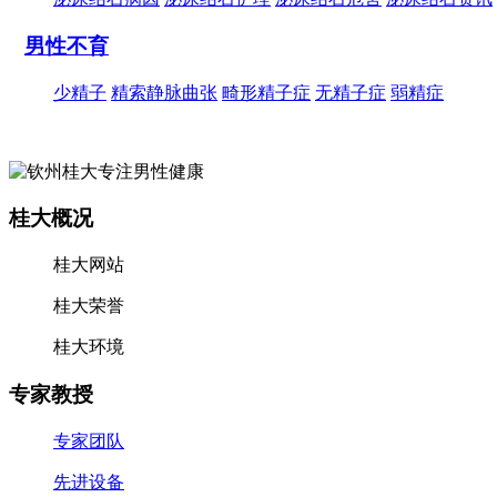
男性不育
少精子
精索静脉曲张
畸形精子症
无精子症
弱精症
桂大概况
桂大网站
桂大荣誉
桂大环境
专家教授
专家团队
先进设备