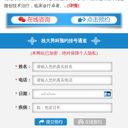
微创技术治疗，临床诊疗卓著。
...[详情]
桂大男科预约挂号通道
(本网站已加密，绝对保障个人隐私)
*
姓名：
*
电话：
*
日期：
*
疾病：