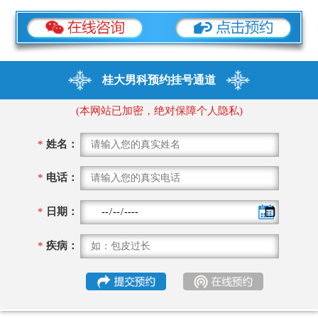
桂大男科预约挂号通道
(本网站已加密，绝对保障个人隐私)
*
姓名：
*
电话：
*
日期：
*
疾病：