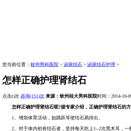
您当前位置：
钦州男科医院
>
泌尿结石
>
泌尿结石护理
>
怎样正确护理肾结石
点击(
)次
咨询(151)次
来源：钦州桂大男科医院
时间：2014-10-
怎样正确护理肾结石呢?据专家介绍，正确护理肾结石的
1、增加体育活动，如跳跃等使结石易排出。
2、对于体内初有结石者，坚持每天吃上1--2次黑木耳，一