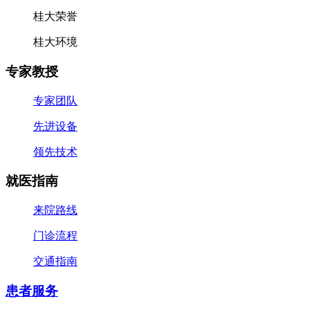
桂大荣誉
桂大环境
专家教授
专家团队
先进设备
领先技术
就医指南
来院路线
门诊流程
交通指南
患者服务