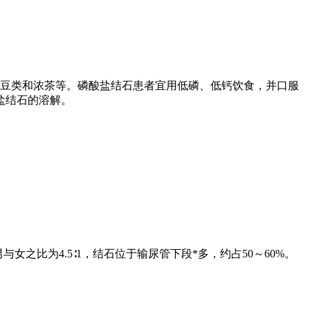
豆类和浓茶等。磷酸盐结石患者宜用低磷、低钙饮食，并口服
盐结石的溶解。
之比为4.5∶1，结石位于输尿管下段*多，约占50～60%。