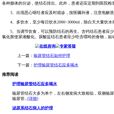
各种腺体的分泌，使结石排出。此外，患者还应定期到医院检查
3、出现恶心呕吐者应及时就诊，按医嘱补液，注意电解质
4、多饮水，至少每日饮水2000~3000ml，除白天大量饮水外
5、当调节饮食，可以预防结石的再生。含钙结石患者应少吃
氯化胺使尿液酸化。尿酸盐结石患者应少吃含嘌呤的食物，如
上一篇：
输尿管结石如何护理
下一篇：
护理输尿管结石应多喝水
推荐阅读
护理输尿管结石应多喝水
输尿管结石大多为单个，左右侧发病大致相似，双侧输尿管结
输尿管...
[详细]
泌尿系结石病人的护理