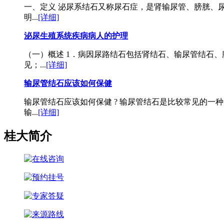
一、定义 泌尿系结石又称尿石症，是肾输尿管、膀胱、
明...
[详细]
泌尿生殖系统疾病病人的护理
（一）概述 1．病因尿路结石包括肾结石、输尿管结石
见；...
[详细]
输尿管结石应该如何保健
输尿管结石应该如何保健 ? 输尿管结石是比较常见的
输...
[详细]
桂大简介