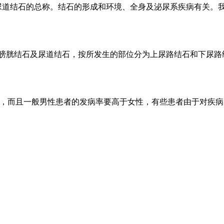
尿道结石的总称。结石的形成和环境、全身及泌尿系疾病有关。
、膀胱结石及尿道结石，按所发生的部位分为上尿路结石和下尿
一种，而且一般男性患者的发病率要高于女性，有些患者由于对疾