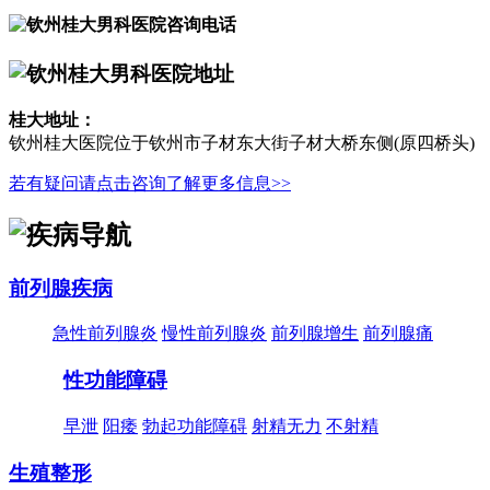
桂大地址：
钦州桂大医院位于钦州市子材东大街子材大桥东侧(原四桥头)
若有疑问请点击咨询了解更多信息>>
前列腺疾病
急性前列腺炎
慢性前列腺炎
前列腺增生
前列腺痛
性功能障碍
早泄
阳痿
勃起功能障碍
射精无力
不射精
生殖整形